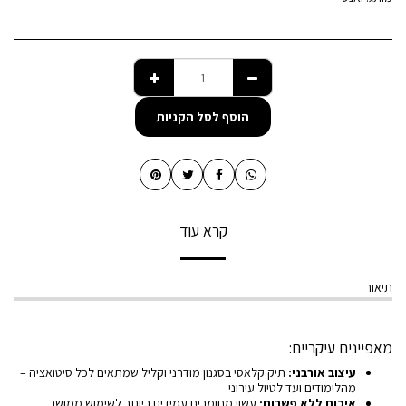
הוסף לסל הקניות
קרא עוד
תיאור
מאפיינים עיקריים:
עיצוב אורבני:
תיק קלאסי בסגנון מודרני וקליל שמתאים לכל סיטואציה –
מהלימודים ועד לטיול עירוני.
איכות ללא פשרות:
עשוי מחומרים עמידים ביותר לשימוש ממושך