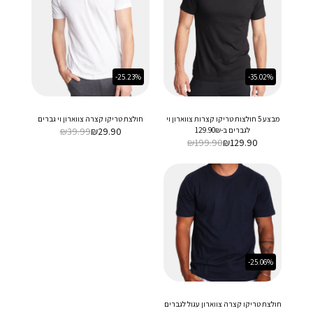
-25.23%
-35.02%
מבצע 5 חולצות טריקו קצרות צווארון וי
חולצת טריקו קצרה צווארון וי גברים
לגברים ב-129.90₪
29.90
₪
39.99
₪
₪
199.90
₪
129.90
-25.06%
חולצת טריקו קצרה צווארון עגול לגברים