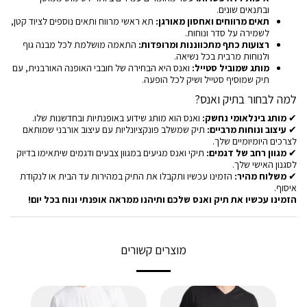
ובתנאים שונים.
תאים מרווחים ואחסון מאורגן:
תא ראשי מרווח ותאים נוספים לציוד קטן,
לשמירה על סדר ונוחות.
רצועות כתף מתכווננות ומרופדות:
התאמה מושלמת לכל מבנה גוף
ולנוחות מרבית בכל נשיאה.
מותג שמוביל סטייל:
ואנס היא הבחירה של חובבי האופנה האורבנית, עם
תיק שמוסיף סטייל ושיק לכל הופעה.
למה לבחור בתיק ואנס?
✔
מותג בינלאומי נחשק:
ואנס הוא מותג שידוע באופנתיות ובחדשנות שלו.
✔
עיצוב ונוחות מרביים:
תיק שמשלב פונקציונליות עם עיצוב אורבני שמותאם
לצרכים היומיומיים שלך.
✔
מגוון רחב של דגמים:
תיקי ואנס מגיעים במגוון צבעים ודגמים שיתאימו בדיוק
לסגנון האישי שלך.
✔
משלוח מהיר:
הזמינו עכשיו ותקבלו את התיק במהירות עד הבית או לנקודת
איסוף.
הזמינו עכשיו את תיק ואנס שלכם ותיהנו ממראה אופנתי ונוח בכל יום!
מוצרים קשורים