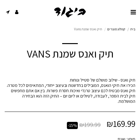
בית
קטלוג מוצרים
תיק ואנס שמנת Vans
תיק ואנס שמנת VANS
הכירו את תיקי הואנס, המובילים בחדשנות ובעיצוב ייחודי, המתאימים לכל מטרה.
תיק ואנס מבטיח לכם עיצוב טרנדי ואיכות חסרת פשרות. בין אם אתם מחפשים
תיק לבית הספר, לעבודה, לטיולים או ליום יום – התיק הזה הוא הבחירה
המושלמת.
₪
169.99
₪
199.99
-15%
מותג:
ואנס