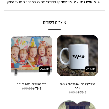
מושלם לנשיאה יומיומית:
קל ונוח לנשיאה על המפתחות או על התיק.
מוצרים קשורים
-20.02%
-42.92%
ספל לבן איכותי עם הדפסה בעיצוב
הדפסה על אבן בזלת ייחודית
אישי
79.9
₪
99.90
₪
₪
69.9
₪
39.9