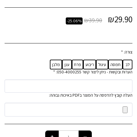
₪
29.90
₪
39.90
-25.06%
צורה:
*
לב
חמסה
עיגול
ריבוע
פרח
ענן
מלבן
הערות ובקשות - ניתן ליצור קשר 050-4000255:
*
העלה קובץ להדפסה על המוצר בPDF באיכות גבוהה: