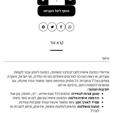
הוסף לסל הקניות
קרא עוד
תיאור
אידיאלי כמתנה אישית לחברים ולבני משפחה, כמתנה למתג עבור לקוחות
ועובדים, או כאות הערכה לאירועים מיוחדים כמו ימי הולדת, חגי ישראל, והוקרת
צוותים בצה"ל ובחברות. כל מחזיק מפתחות מיוצר מחומר עמיד ואיכותי, עם
אפשרות להוספת כיתוב, גרפיקה או לוגו.
יתרונות המוצר:
מגוון צורות לבחירה:
מתאים לכל טעם ואירוע – לב, חמסה, ענן ועוד.
הדפסה אישית מלאה:
התאמה אישית עם שם, לוגו או מסר מיוחד.
עמיד לאורך זמן:
עשוי מחומר איכותי ועמיד שמבטיח עמידות.
מתנה מושלמת:
מתאים למתנות אישיות, אירועים, מיתוג לחברות או
לצה"ל.