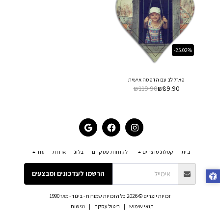
-25.02%
פאזל לב עם הדפסה אישית
₪
119.90
₪
89.90
בית
קטלוג מוצרים
לקוחות עסקיים
בלוג
אודות
עוד
הרשמו לעדכונים ומבצעים
זכויות יוצרים © 2026 כל הזכויות שמורות -
ביגוד - מאז 1990
תנאי שימוש
|
ביטול עסקה
|
נגישות