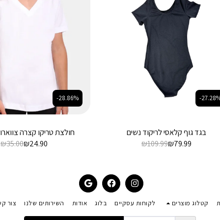
-28.86%
-27.28
בגד גוף קלאסי לריקוד נשים
חולצת טריקו קצרה צווארון 
₪
35.00
₪
24.90
₪
109.99
₪
79.99
ת
קטלוג מוצרים
לקוחות עסקיים
בלוג
אודות
השירותים שלנו
צור קש