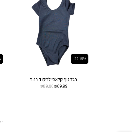
%
-22.15%
בגד גוף קלאסי לריקוד בנות
₪
89.90
₪
69.99
בי