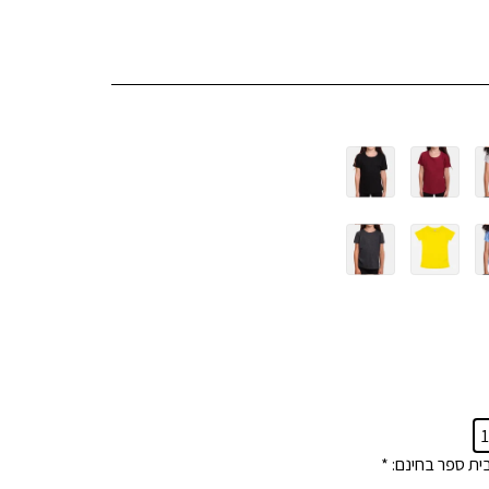
ית ספר בחינם:
*